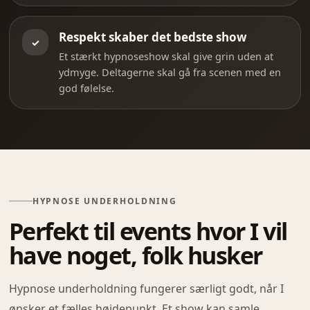
Respekt skaber det bedste show
✓
Et stærkt hypnoseshow skal give grin uden at
ydmyge. Deltagerne skal gå fra scenen med en
god følelse.
HYPNOSE UNDERHOLDNING
Perfekt til events hvor I vil
have noget, folk husker
Hypnose underholdning fungerer særligt godt, når I
ønsker et fælles højdepunkt. Et show kan samle