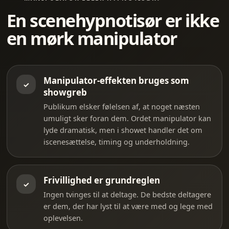
En scenehypnotisør er ikke
en mørk manipulator
Manipulator-effekten bruges som
✓
showgreb
Publikum elsker følelsen af, at noget næsten
umuligt sker foran dem. Ordet manipulator kan
lyde dramatisk, men i showet handler det om
iscenesættelse, timing og underholdning.
Frivillighed er grundreglen
✓
Ingen tvinges til at deltage. De bedste deltagere
er dem, der har lyst til at være med og lege med
oplevelsen.