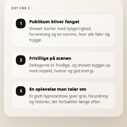
DET FÅR I
Publikum bliver fanget
1
Showet starter med nysgerrighed,
forventning og en ramme, hvor alle føler sig
trygge.
Frivillige på scenen
2
Deltagerne er frivillige, og showet bygges op
med respekt, humor og god energi.
En oplevelse man taler om
3
Et godt hypnoseshow giver grin, forundring
og historier, der fortsætter længe efter.