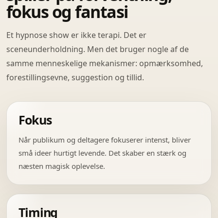
fokus og fantasi
Et hypnose show er ikke terapi. Det er
sceneunderholdning. Men det bruger nogle af de
samme menneskelige mekanismer: opmærksomhed,
forestillingsevne, suggestion og tillid.
Fokus
Når publikum og deltagere fokuserer intenst, bliver
små ideer hurtigt levende. Det skaber en stærk og
næsten magisk oplevelse.
Timing