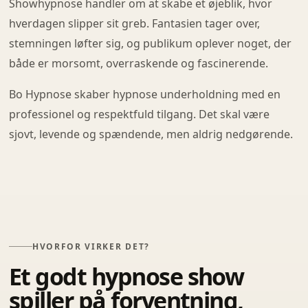
Showhypnose handler om at skabe et øjeblik, hvor
hverdagen slipper sit greb. Fantasien tager over,
stemningen løfter sig, og publikum oplever noget, der
både er morsomt, overraskende og fascinerende.
Bo Hypnose skaber hypnose underholdning med en
professionel og respektfuld tilgang. Det skal være
sjovt, levende og spændende, men aldrig nedgørende.
HVORFOR VIRKER DET?
Et godt hypnose show
spiller på forventning,