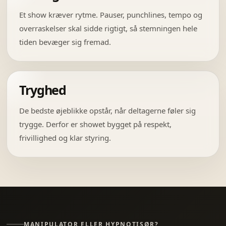
Et show kræver rytme. Pauser, punchlines, tempo og
overraskelser skal sidde rigtigt, så stemningen hele
tiden bevæger sig fremad.
Tryghed
De bedste øjeblikke opstår, når deltagerne føler sig
trygge. Derfor er showet bygget på respekt,
frivillighed og klar styring.
MANIPULATOR ELLER HYPNOTISØR?