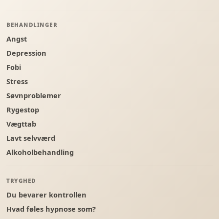
BEHANDLINGER
Angst
Depression
Fobi
Stress
Søvnproblemer
Rygestop
Vægttab
Lavt selvværd
Alkoholbehandling
TRYGHED
Du bevarer kontrollen
Hvad føles hypnose som?