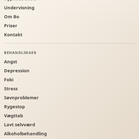
Undervisning
Om Bo
Priser
Kontakt
BEHANDLINGER
Angst
Depression
Fobi
Stress
Søvnproblemer
Rygestop
Vægttab
Lavt selvværd
Alkoholbehandling