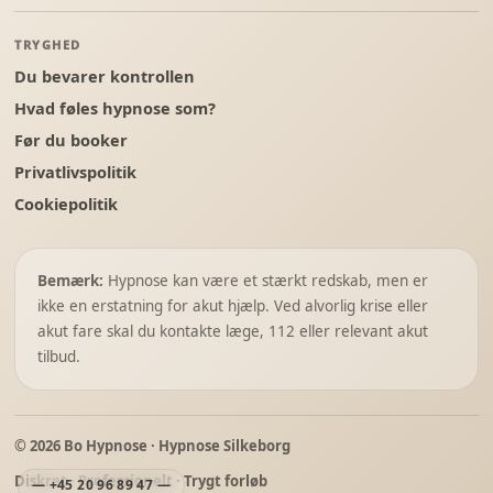
TRYGHED
Du bevarer kontrollen
Hvad føles hypnose som?
Før du booker
Privatlivspolitik
Cookiepolitik
Bemærk:
Hypnose kan være et stærkt redskab, men er
ikke en erstatning for akut hjælp. Ved alvorlig krise eller
akut fare skal du kontakte læge, 112 eller relevant akut
tilbud.
© 2026 Bo Hypnose · Hypnose Silkeborg
Diskret · Professionelt · Trygt forløb
+45 20 96 89 47