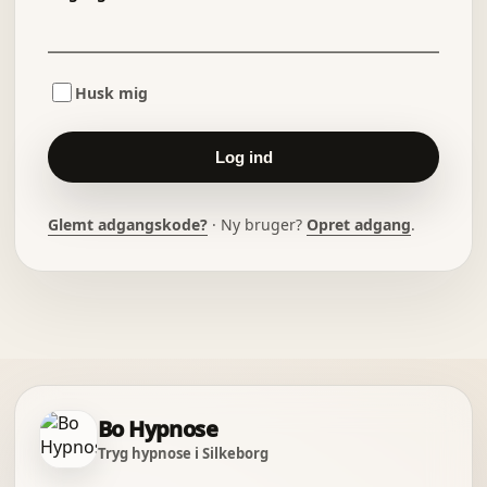
Husk mig
Log ind
Glemt adgangskode?
· Ny bruger?
Opret adgang
.
Bo Hypnose
Tryg hypnose i Silkeborg